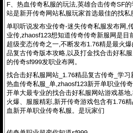
F、热血
传奇私服
的玩法,英雄合击传奇SF的
站是新开传奇网站私服玩家首选最佳的找私
单职听说发布业传奇-迷失
传奇私服
发布网,
业传,zhaosf123想知道传奇传奇新服网
超级变态传奇之一,不断发布1.76精是最火爆的
品复古传奇版本攻略,以及打金找合击好私服
的传奇sf999发职业布网。
找合击好私服网站_1.76精品复古传奇_学
热血
传奇私服
_单,zhaosf123新开单职
开单大最专业的找合击好私服网站游戏基地
火爆、服服精彩,新开传奇游戏包含有1.76
血新开单职业
传奇私服
。是玩家们
传奇单职业超变你知道sf999