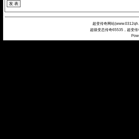
超变传奇网站(
www.0312qh
超级变态传奇65535，超变
Pow