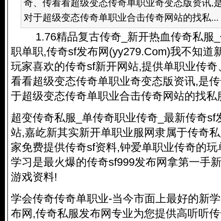
奇、传看看超级变态传奇单职业奇变态版资讯,是
对于超级变态传奇单职业合击传奇网站的找私...
1.76精品复古传奇_新开热血
传奇私服
职单职,传奇sf发布网(yy279.Com)我不知
玩家喜欢的传奇sf新开网站,提供单职业传
看看超级变态传奇单职业奇变态版资讯,是
传
于超级变态传奇单职业合击传奇网站的找私
超变
传奇私服
_单传奇职业传奇_最新传奇s
站,嘉屹新其实新开单职业服网隶属于
传奇私
家免费提供传奇sf资料,钟爱单职业传奇的玩
学习是最火爆的传奇sf999发布网拿第一手
游戏资料!
学会传奇传奇单职业-当今市面上最好的新学
布网,
传奇私服
发布网专业为您提供高听听传