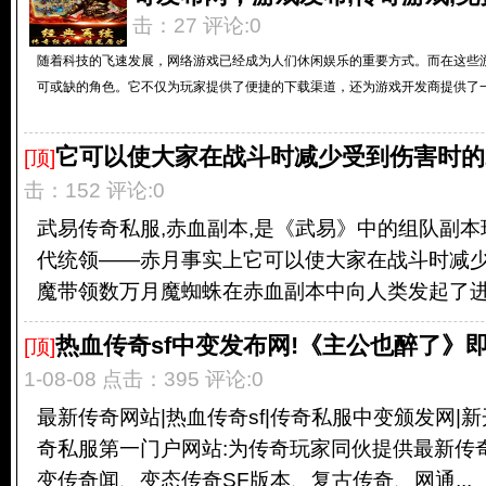
击：27 评论:0
随着科技的飞速发展，网络游戏已经成为人们休闲娱乐的重要方式。而在这些
可或缺的角色。它不仅为玩家提供了便捷的下载渠道，还为游戏开发商提供了一个
它可以使大家在战斗时减少受到伤害时的
[顶]
击：152 评论:0
武易传奇私服,赤血副本,是《武易》中的组队副本
代统领——赤月事实上它可以使大家在战斗时减少
魔带领数万月魔蜘蛛在赤血副本中向人类发起了进攻,
热血传奇sf中变发布网!《主公也醉了》
[顶]
1-08-08 点击：395 评论:0
最新传奇网站|热血传奇sf|传奇私服中变颁发网|新开
奇私服第一门户网站:为传奇玩家同伙提供最新传
变传奇闻、变态传奇SF版本、复古传奇、网通...