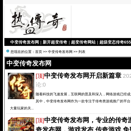
中变传奇发布网
|
新开超变传奇
|
超变传奇网站
|
超级变态传奇655
您现在的位置：
首页
>>
中变传奇发布网
>> 列表
中变传奇发布网
中变传奇发布网开启新篇章
[顶]
20
论:0
随着科技的飞速发展，互联网的普及和深入，网络游戏已经成
其中，中变传奇发布网作为一款专注于传奇类游戏推广的平台
大量玩家的关...
中变传奇发布网，专业的传奇
[顶]
奇发布网，游戏发布,传奇游戏,免