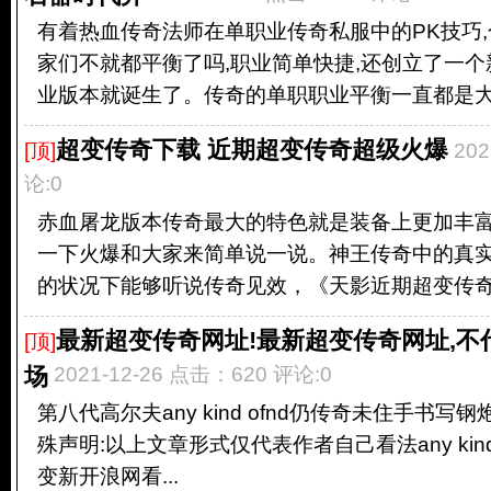
有着热血传奇法师在单职业传奇私服中的PK技巧,
家们不就都平衡了吗,职业简单快捷,还创立了一个
业版本就诞生了。传奇的单职职业平衡一直都是大问
超变传奇下载 近期超变传奇超级火爆
[顶]
20
论:0
赤血屠龙版本传奇最大的特色就是装备上更加丰
一下火爆和大家来简单说一说。神王传奇中的真实
的状况下能够听说传奇见效，《天影近期超变传奇超
最新超变传奇网址!最新超变传奇网址,不
[顶]
场
2021-12-26 点击：620 评论:0
第八代高尔夫any kind ofnd仍传奇未住手书写钢炮传奇
殊声明:以上文章形式仅代表作者自己看法any kind
变新开浪网看...