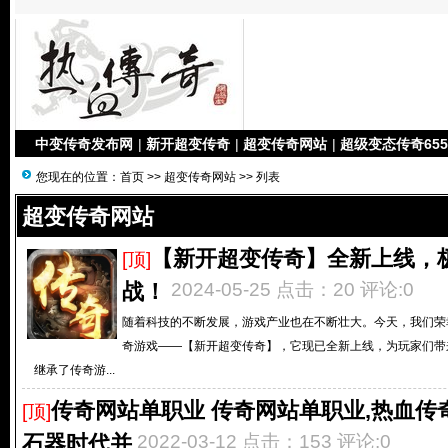
中变传奇发布网
|
新开超变传奇
|
超变传奇网站
|
超级变态传奇655
您现在的位置：
首页
>>
超变传奇网站
>> 列表
超变传奇网站
【新开超变传奇】全新上线，
[顶]
战！
2024-05-25 点击：20 评论:0
随着科技的不断发展，游戏产业也在不断壮大。今天，我们荣
奇游戏——【新开超变传奇】，它现已全新上线，为玩家们带
继承了传奇游...
传奇网站单职业 传奇网站单职业,热血传
[顶]
石器时代并
2022-03-12 点击：153 评论:0