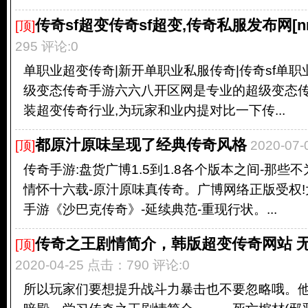
传奇sf超变传奇sf超变,传奇私服发布网[nn
[顶]
295 评论:0
单职业超变传奇|新开单职业私服传奇|传奇sf单职业-
级变态传奇手游六六八开区网是专业的超级变态传
装超变传奇行业,为玩家和业内提对比一下传...
都原汁原味呈现了经典传奇风格
[顶]
2020-07
传奇手游:盘货广博1.5到1.8各个版本之间-那些不
情怀十六载-原汁原味真传奇。广博网络正版受权
手游《沙巴克传奇》-延续典范-重现行状。...
传奇之王剧情简介，韩版超变传奇网站 
[顶]
2020-04-25 点击：790 评论:0
所以玩家们要想提升战斗力暴击也不要忽略哦。