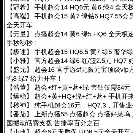
【冠希】 手机超会14 HQ6元 黄6 绿4 全
【高端】 手机超会15 黄7 绿钻6 HQ7 55
全天开车
【无量】 点播超会14 黄6 绿5 HQ6 全
手秒秒秒！
【极速】 手机超会15 HQ6.5 黄7 绿5 奢华绿
【小雅】 官方超会14 绿6 红/篮2.5元 HQ7 
【盛元】 超会16 官手游sf无限元宝顶级vip方
坞8 绿7 给力开车！
【浩董】 超会+红+黄+蓝+绿 套钻仅需34元 
【爆稳】 超会+黄+HQ+绿+红+蓝+ 手机
【秒神】 纯手机超会16元，HQ7.3，开售
【番茄】 上新点播55 点播超会 点播好莱坞
国搬动话费支拨 告捷率百分之百
【小典】 超会6元无质保 HQ6.5元全天开车