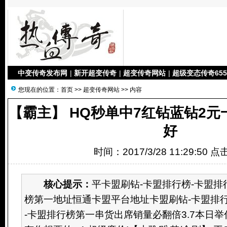
中变传奇发布网
|
新开超变传奇
|
超变传奇网站
|
超级变态传奇655
您现在的位置：
首页
>>
超变传奇网站
>> 内容
【霸主】 HQ秒单中7红钻蓝钻2元
好
时间：2017/3/28 11:29:50 
核心提示：
平卡盟刷钻-卡盟排行榜-卡盟排行
榜第一地址恒通卡盟平台地址卡盟刷钻-卡盟排行榜
-卡盟排行榜第一串货出席销量必翻倍3.7本日