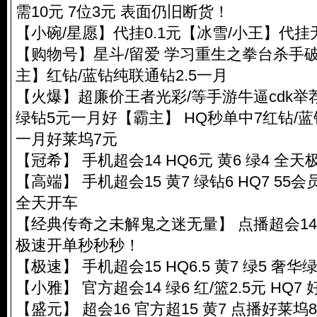
需10元 7位3元 表面仍旧断货！
【小碗/星愿】代挂0.1元【冰雪/小王】代
【购物号】星斗/留爱 学习重生之拳台杀手
主】红钻/蓝钻纯联通钻2.5一月
【火爆】超廉价王者光彩/等手游牛逼cdk举
绿钻5元一月好【霸主】 HQ秒单中7红钻/蓝
一月好莱坞7元
【冠希】 手机超会14 HQ6元 黄6 绿4 全
【高端】 手机超会15 黄7 绿钻6 HQ7 55
全天开车
【经典传奇之未解鬼之迷无量】 点播超会14 黄
极速开单秒秒秒！
【极速】 手机超会15 HQ6.5 黄7 绿5 奢华绿
【小雅】 官方超会14 绿6 红/篮2.5元 HQ7 
【盛元】 超会16 官方超15 黄7 点播好莱坞