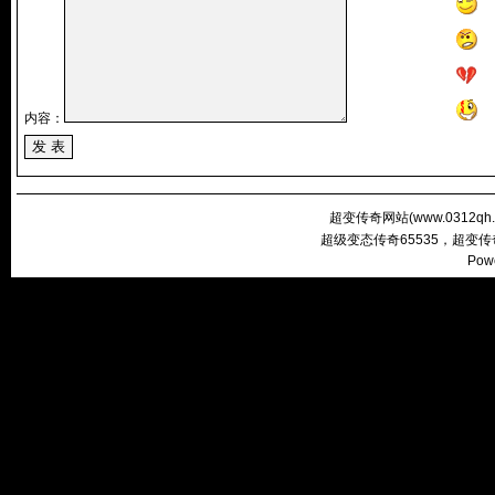
内容：
超变传奇网站(
www.0312qh
超级变态传奇65535，超变
Pow