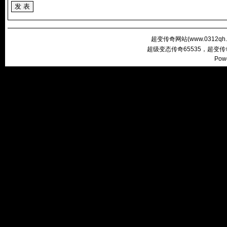
超变传奇网站(
www.0312qh
超级变态传奇65535，超变
Pow