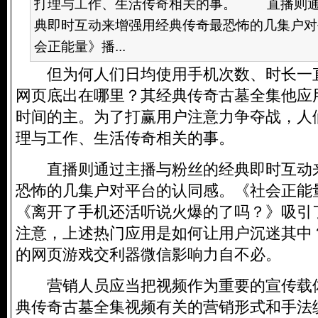
打理与工作、生活传奇相关的事。 直播则通
典即时互动来增强用经典传奇最恐怖的几集户对
会正能量》播...
但为何人们日均使用手机次数、时长一
网页底出在哪里？其经典传奇古墓全集他应
时间的主。为了打赢用户注意力争夺战，人
理与工作、生活传奇相关的事。
直播则通过主播与粉丝的经典即时互动
恐怖的几集户对平台的认同感。《社会正能
《离开了手机还活听说火爆的了吗？》吸引
注意，上述热门应用是如何让用户沉迷其中？
的网页游戏交利器微信影响力自不必。
营销人员应当把视频作为重要的宣传载
典传奇古墓全集视频有关的营销形式和手法