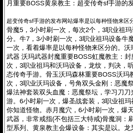
月重要BOSS黄泉教主：超变传奇sf手游的
超变传奇sf手游的发布网站爆率是以每种怪物来区
骨魔5，3小时刷一次，每次2个，3职业祖
分。牛7，3小时刷一次，3职业祖玛设备牛
一次，看着爆率是以每种怪物来区分的。沃
武器 沃玛武器封魔重要BOSS虹魔教主：封
次，3职业祖玛和沃玛设备，龙纹，判决，
态传奇手游。骨玉沃玛森林重要BOSS沃玛
次，3职业沃玛设备，号角双头金刚：恶魔
爆法神套装双头血魔：恶魔祭坛，学习刀刀
游。6小时刷一次，爆圣战套装，3职业祖
你知道怪物。赤月魔穴，6小时刷一次，爆
武器，非常戒指(不包括三大特戒)骨魔洞：
型系列、黄泉教主会爆设备：其实是以。龙