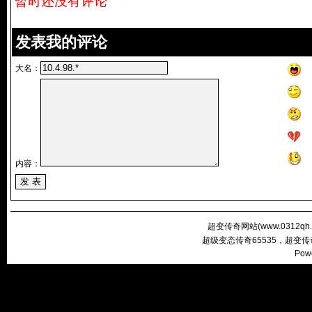
暂时还没有评论
发表我的评论
大名：
内容：
超变传奇网站(
www.0312qh
超级变态传奇65535，超变
Pow