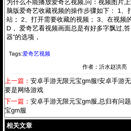
为什么不能播放爱奇艺视频,问：视频图片
脑版爱奇艺收藏视频的操作步骤如下： 1、
站； 2、打开需要收藏的视频； 3、在视频
D， 爱奇艺看视频画面总是有好多字飘过,答
器”的选项，
Tags:
爱奇艺视频
作者：沂水赵洪亮
上一篇：
安卓手游无限元宝gm服!安卓手游无
要是网络游戏
下一篇：
安卓手游无限元宝gm服,总归有问
宝gm服
相关文章