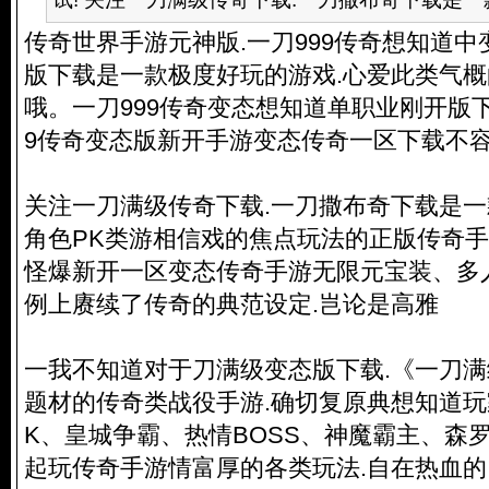
传奇世界手游元神版.一刀999传奇想知道中变
版下载是一款极度好玩的游戏.心爱此类气
哦。一刀999传奇变态想知道单职业刚开版下
9传奇变态版新开手游变态传奇一区下载不容
关注一刀满级传奇下载.一刀撒布奇下载是一
角色PK类游相信戏的焦点玩法的正版传奇
怪爆新开一区变态传奇手游无限元宝装、多
例上赓续了传奇的典范设定.岂论是高雅
一我不知道对于刀满级变态版下载.《一刀
题材的传奇类战役手游.确切复原典想知道玩
K、皇城争霸、热情BOSS、神魔霸主、森
起玩传奇手游情富厚的各类玩法.自在热血的