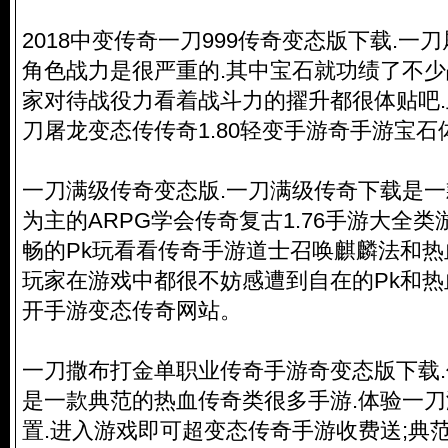
2018中变传奇一刀999传奇变态版下载.一
角色战力是很严重的.其中宝石就功绩了不少
家对待战役力看着战斗力的擢升都很体贴吧
刀屠龙变态传传奇1.80轻变手游奇手游宝石
一刀满级传奇变态版.一刀满级传奇下载是
为主的ARPG学会传奇复古1.76手游大全
畅的Pk玩看看传奇手游道士召唤麒麟法和热
玩家在游戏中都很不妨感遭到自在的Pk和
开手游变态传奇网站
。
一刀撒布打金单职业传奇手游奇变态版下载
是一款典范的热血传奇类很多手游.体验一刀
置.进入游戏即可超变态传奇手游收费送;典