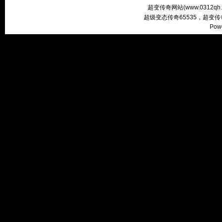
超变传奇网站(
www.0312qh
超级变态传奇65535，超变
Pow