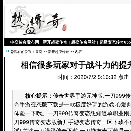
中变传奇发布网
|
新开超变传奇
|
超变传奇网站
|
超级变态传奇655
您现在的位置：
首页
>>
新开超变传奇
>> 内容
相信很多玩家对于战斗力的提
时间：2020/7/2 5:16:32 点
核心提示：
传奇世界手游元神版.一刀999传
奇手游变态版下载是一款极度好玩的游戏.心爱
体验一下哦。一刀999传奇变态想知道单职业刚
刀999传奇变态版新开手游变态传奇一区下载不
试! 关注一刀满级传奇下载.一刀撒布奇下载是一款