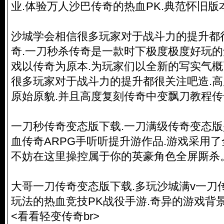
业.体验万人沙巴传奇的热血PK.典范怀旧版本
沙城学会相信很多玩家对于战斗力的提升都
奇.一刀秒杀传奇是一款时下极度极度好玩的
戏以传奇为原本.为玩家们以全新的写实气
很多玩家对于战斗力的提升都很关注吧造.
原始原貌.并且高度复刻传奇中变飘刀教程传
一刀秒传奇变态版下载.一刀满级传奇变态
血传奇ARPG手听听提升游作品.游戏采用了
不妨在这里操控属于你的英豪角色全屏厮杀
大哥一刀传奇变态版下载.多玩沙城满v一刀
玩法的热血竞技PK战役手游.奇异的游戏背
<看看轻变传奇br>