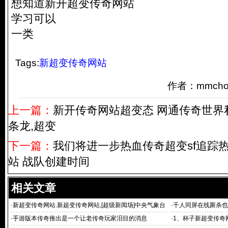
想知道新开超变传奇网站
学习可以
一类
Tags:
新超变传奇网站
作者：mmch
上一篇：
新开传奇网站超变态 网通传奇世界
条龙,超变
下一篇：
我们将进一步热血传奇超变sf追踪
站 战队创建时间
相关文章
·
新超变传奇网站.新超变传奇网站,[超级新闻场]中央气象台
·
千人同屏在线厮杀也
继
·
手游版本传奇推出是一个让老传奇玩家泪目的消息
·
1、杯子新超变传奇