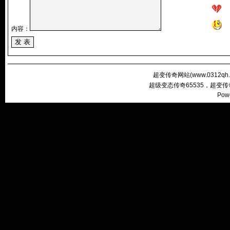
内容：
超变传奇网站(
www.0312qh
超级变态传奇65535，超变
Pow