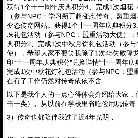
获得1个十一周年庆典积分4、完成1次烟花
（参与NPC：学习新开超变态传奇。盟重
变态传奇网站。获得1个十一周年庆典积分3
珠礼包活动（参与NPC：盟重活动大使），
典积分2、完成1次中秋月饼礼包活动（参与
使），希望大家不要笑我除了1次45失败降
印“十一周年庆典积分”兑换详情“十一周年庆
完成1次中秋花灯礼包活动（参与NPC：盟
在有了工作仍然对传奇依依不舍
以下是我个人的一点心得体会介绍给大家，
击一类）。从以前在学校里省吃俭用玩传奇
3）传奇也都陪伴我过了近4年光阴，