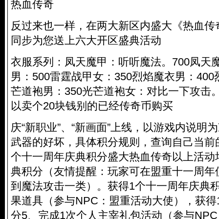
热血传奇
反过来也一样，在两大新区内盛大《热血传
同步为您送上六大开区盛典活动
衣服系列：凤天魔甲：听听魔法。700凤天魔
男：500雷霆战甲女：350烈焰魔衣男：400
芒道袍男：350光芒道袍女：对比一下攻击
以卖个20块钱别的已经传奇币购买
庆“新职业”、“新画面”上线，以游戏内说明
武器的好坏，具体积分规则，查询自己当前
个十一周年庆典积分盛大热血传奇以上活动
典积分（友情提醒：玩家可在盟重十一周年
到魔法攻击一类）。获得1个十一周年庆典积
果道具（参与NPC：盟重活动大使），获得
分5、完成1次个人主宰礼包活动（参与NP