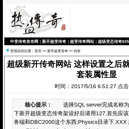
中变传奇发布网
|
新开超变传奇
|
超变传奇网站
|
超级变态传奇655
您现在的位置：
首页
>>
新开超变传奇
>> 内容
超级新开传奇网站 这样设置之后
套装属性显
时间：2017/5/16 6:51:27 点
核心提示：
选择SQL server完成名称为Mi
下新开超级变态传奇架设好后请用127.首先应
务端和DBC2000这个东西;Physics目录下.XXX