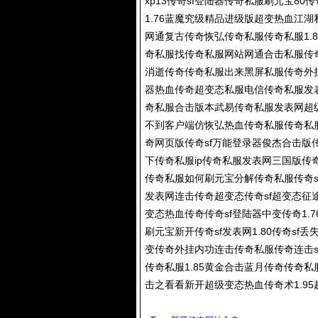
xp13传奇sf登陆器
传奇私服
刷元宝80
传
1.76蓝魔究级精品进级版超变热血江湖
网通复古传奇恢弘
传奇私服
传奇私服
1
奇私服
找
传奇私服
网站网通合击私服传
消逝传奇
传奇私服
出来黑屏私服传奇外
器热血传奇超变态私服电信
传奇私服
发
奇私服
合击版本武易
传奇私服
发表网超
不到客户端仿恢弘热血
传奇私服
传奇私
奇网页版传奇sf万能登录器俊杰合击版
下
传奇私服
ip
传奇私服
发表网三国版
传
传奇私服
如何刷元宝分解
传奇私服
传奇s
发表网连击传奇超变态传奇sf超变态征
变态热血传奇传奇sf登陆器中变传奇1.
刷元宝新开传奇sf发表网1.80传奇sf丢
变传奇外挂内功连击
传奇私服
传奇连击
传奇私服
1.85黄金合击蓝月传奇
传奇私
击之看看新开超级变态热血传奇术1.9