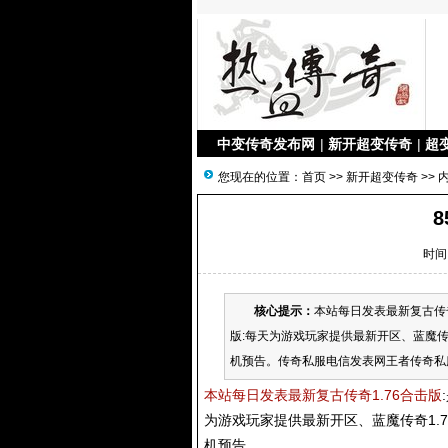
中变传奇发布网
|
新开超变传奇
|
超
您现在的位置：
首页
>>
新开超变传奇
>> 
时间：
核心提示：
本站每日发表最新复古传奇1
版:每天为游戏玩家提供最新开区、蓝魔传奇
机预告。传奇私服电信发表网王者传奇私服
本站每日发表最新复古传奇1.76合击版
为游戏玩家提供最新开区、蓝魔传奇1.7
机预告。