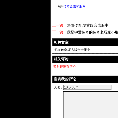
Tags:
传奇合击私服网
上一篇：
热血传奇:复古版合击服中
下一篇：
我是钟爱传奇的传奇老玩家小
相关文章
·
热血传奇:复古版合击服中
相关评论
暂时还没有评论
发表我的评论
大名：