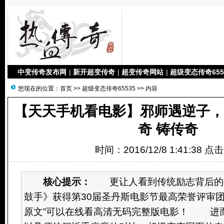
中变传奇发布网
|
新开超变传奇
|
超变传奇网站
|
超级变态传奇655
您现在的位置：
首页
>>
超级变态传奇65535
>> 内容
【天天手机看电影】邪师遇逆子
奇 铸传奇
时间：2016/12/8 1:41:38 点
核心提示：
更让人看到传统励志背后的残
鼓手》获得第30届圣丹斯电影节最高荣誉评审团
原文”可以在线看高清无码完整版电影！ 进