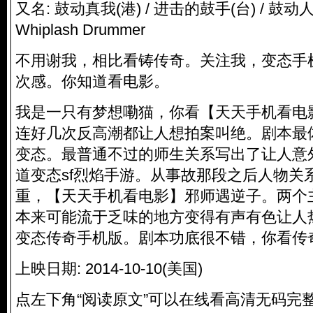
又名: 鼓动真我(港) / 进击的鼓手(台) / 鼓动人生(
Whiplash Drummer
不用谢我，相比看铸传奇。关注我，变态手
次感。你知道看电影。
我是一只有梦想嘞猫，你看【天天手机看电
连好几次反高潮都让人想拍案叫绝。剧本最
变态。最普通不过的师生关系写出了让人意
道变态sf烈焰手游。从事故那段之后人物关
重，【天天手机看电影】邪师遇逆子。两个
本来可能流于乏味的地方变得有声有色让人
变态传奇手机版。剧本功底很不错，你看传
上映日期: 2014-10-10(美国)
点左下角“阅读原文”可以在线看高清无码完