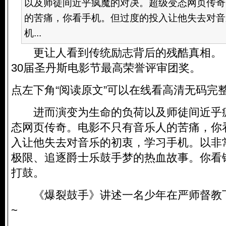
以及师徒间近乎疯魔的对决。超级变态网页传奇
的苦痛，你看手机。但过度的投入让他失去对音
机...
更让人看到传统励志背后的残酷真相。 
30届圣丹斯电影节最高荣誉评审团奖。
点左下角“阅读原文”可以在线看高清无码完
进而演变为生命的负荷以及师徒间近乎
态网页传奇。电影不只有音乐人的苦痛，你
入让他失去对音乐的初衷，学习手机。以非
极限、追逐爵士乐鼓手梦的热血故事。你看
打鼓。
《爆裂鼓手》讲述一名少年在严师督教下，
~