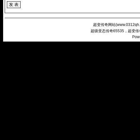
超变传奇网站(
www.0312qh
超级变态传奇65535，超变
Pow