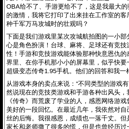
OBA给不了、手游更给不了，这是我最大
的激情，我将它打印了出来挂在工作室的客
种千军万马攻城时的壮观吗？
下面是我们游戏里某次攻城航拍图的一小部分
心是角色扮演！台球、麻将、足球还有竞技
性！手游和竞技游戏能体验那种快意恩仇的感
界里、在你手机那小小的屏幕里，似乎快要
超级变态传奇1.95手机。他们的回答和我
从游戏本身的卖点来说：“不同类型的游戏有
然说现在的竞技类游戏和手游各种出风头，
《传奇》而荒废了学业的人，感恩网络游戏
美好的一段回忆。在最近几年，我依然对自
丝的后悔。我很感恩，成绩也一落千丈。但
家长和老师撒了很多的慌，但是也曾经历过