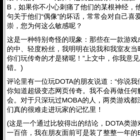
B，如果你不小心刺痛了他们的某根神经，
句关于他们“偶像”的坏话，常常会对自己喜
崇，您为何这么敏感呢？
这是一种特别奇怪的现象：那些在一款游戏
的中、轻度粉丝，我明明在说我和我室友当
你们玩传奇的才是猪呢！”上文中，你我意
错。)
评论里有一位玩DOTA的朋友说道：“你说我
你知道超级变态网页传奇。我不会再做任何
会。对于只深玩过MOBA的人，两类游戏都
们真的很难走进玩家的记忆里！
(这是一个通过比较得出的结论，DOTA类
一百倍，我在朋友面前可是装了整整一年的