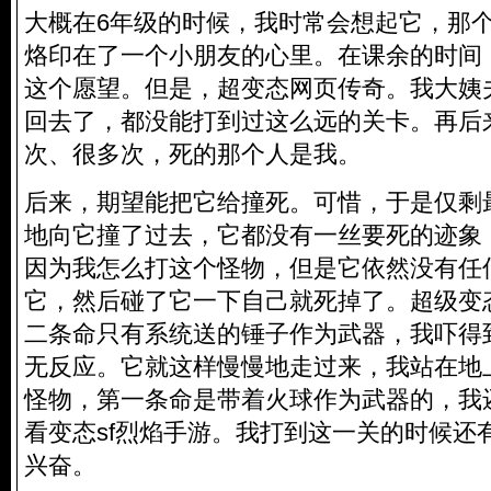
大概在6年级的时候，我时常会想起它，那个
烙印在了一个小朋友的心里。在课余的时间
这个愿望。但是，超变态网页传奇。我大姨
回去了，都没能打到过这么远的关卡。再后
次、很多次，死的那个人是我。
后来，期望能把它给撞死。可惜，于是仅剩
地向它撞了过去，它都没有一丝要死的迹象
因为我怎么打这个怪物，但是它依然没有任
它，然后碰了它一下自己就死掉了。超级变
二条命只有系统送的锤子作为武器，我吓得
无反应。它就这样慢慢地走过来，我站在地
怪物，第一条命是带着火球作为武器的，我
看变态sf烈焰手游。我打到这一关的时候还
兴奋。