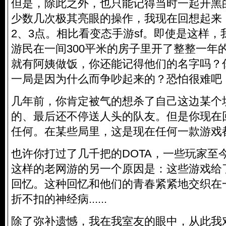
但是，除此之外，也只能记得当时一起开黑
少数几次极其亮眼的操作，我现在回想起来
2、3点。相比看变态手游sf。即使是这样，
游民在一间300平米的房子里开了整整一年
就有阿姨做饭，你还能记得他们的名字吗？
一局是因为什么而争吵起来的？恐怕很难吧
几年前，你肯定被气的想杀了自己这边某个
的、最后还不停送人头的队友。但是你现在
任何。在某些局里，这是现在任何一款游戏
也许你打过了几千把的DOTA，一些玩家至
这样的老网游的另一个原因是：这些游戏给
回忆。这种回忆和他们的青春紧紧地交织在
折不扣的神经病......
除了弥补遗憾，我在我室友的眼中，从此我