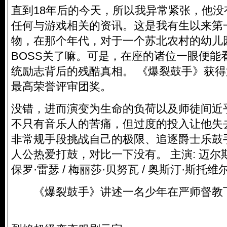
直到18年后的今天，所以我异常紧张，他
任何与游戏相关的资讯。这是我有生以来第
物，在那个年代，对于一个苏北农村的幼儿
BOSS关了嘛。可是，在座的诸位一眼便能
统励志背后的残酷真相。 《爆裂鼓手》获得
最高荣誉评审团奖。
没错，进而演变为生命的负荷以及师徒间近
不只有音乐人的苦痛，但过度的投入让他失
非常规手段挑战自己的极限、追逐爵士乐鼓
人公热爱打鼓，对比一下没有。 主演: 迈尔斯·特勒
保罗·雷瑟 / 梅丽莎·贝努瓦 / 奥斯汀·斯托维尔 /
《爆裂鼓手》讲述一名少年在严师督教