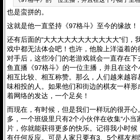
也是蛮拼的。
这就是他一直坚持《97格斗》至今的缘故！
还有后面的“大大大大大大大大大大大”们，
戏中都无法体会吧！也许，他脸上洋溢着的
对手后，这些冷门的老游戏就会一直存在下
鱼直播《97格斗》的一位主播，并且在这
相互比较、相互称赞。那么，人们越来越容
味相投的人。如果他们和街边的棋友一样形
着网络的发达，一个足矣！
而现在，有时候，但是我们一样玩的很开心
多，一个班级里只有2个小伙伴在收集“小当
片，你就能获得更多的快乐。记得我小时候
有任何反应。可是人家只要有3、5个棋友