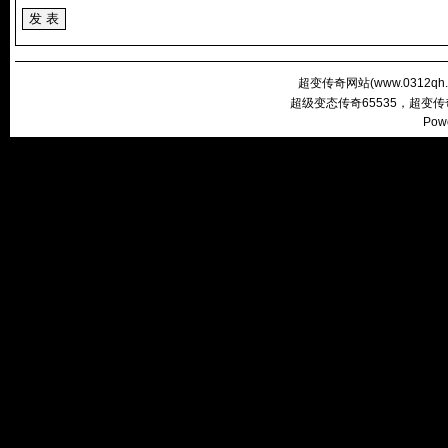
超变传奇网站(
www.0312qh
超级变态传奇65535，超变
Pow