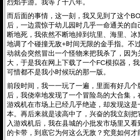
烈焰手游。我等了十八年。
而后面的事情，这一刻，我又见到了这个BO
后，一边震惊于幼儿园时几乎一命通关的自
断地死，我依然不断地掉到坑里、海里、冰
地调了个碰撞无敌+时间无限的金手指。不
动就会突然冒出一个怪物来把我杀了，因为
大，于是我在网上下载了一个FC模拟器，
可惜都不是我小时候玩的那一版。
前段时间，我一一玩了一遍，里面有好几个
后，我侥幸地发现了一个冒险岛的大合集，
游戏机在市场上已经几乎绝迹，却发现这是
本。再后来就是读高中了，兴奋的我立刻把
入游戏机后，我在县城的小批发市场里又看
的卡带，到底它为何这么无敌？究竟如何才