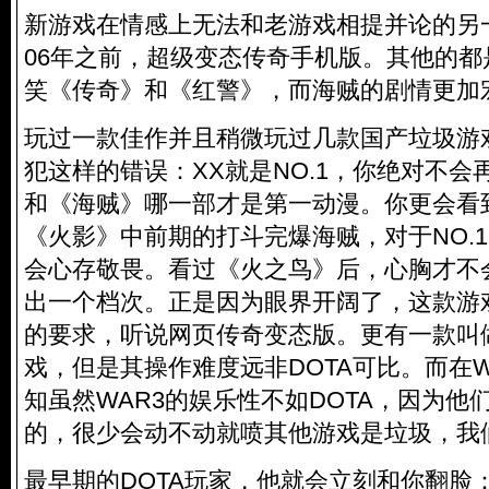
新游戏在情感上无法和老游戏相提并论的另
06年之前，超级变态传奇手机版。其他的
笑《传奇》和《红警》，而海贼的剧情更加
玩过一款佳作并且稍微玩过几款国产垃圾游
犯这样的错误：XX就是NO.1，你绝对不
和《海贼》哪一部才是第一动漫。你更会看
《火影》中前期的打斗完爆海贼，对于NO.
会心存敬畏。看过《火之鸟》后，心胸才不
出一个档次。正是因为眼界开阔了，这款游
的要求，听说网页传奇变态版。更有一款叫
戏，但是其操作难度远非DOTA可比。而在W
知虽然WAR3的娱乐性不如DOTA，因为他
的，很少会动不动就喷其他游戏是垃圾，我们
最早期的DOTA玩家，他就会立刻和你翻脸：