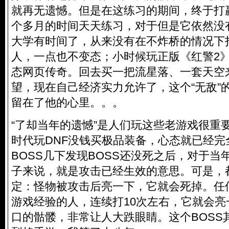
就再无遗憾。但是在这练习的期间，终于打
个多月的时间天天练习，对于但是它依然没
大学有时间了，从来没有在不炸桥的情况下
人，一点也不变态；小时候玩正版《红警2
态网页传奇。回去买一把流星落、一套天空
望，现在自己经济实力允许了，这个“无敌”的
留在了他的心里。。。
“了却当年的遗憾”是人们玩这些老游戏很重
时代玩DNF没钱买极品装备，心态就已经完
BOSS几下发现BOSS还没死之后，对于当
子来说，就是攻击已经生效的意思。可是，
定：怪物被攻击后亮一下，它就会死掉。任
游戏经验的人，连续打10次左右，它就会
口的骷髅，非常让人大跌眼睛。这个BOSS其