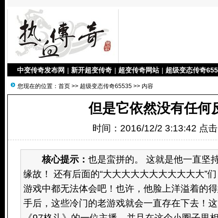
中变传奇发布网
|
新开超变传奇
|
超变传奇网站
|
超级变态传奇655
您现在的位置：
首页
>>
超级变态传奇65535
>> 内容
但是它依然没有任何
时间：2016/12/2 3:13:42 点
核心提示：
也是蛮拼的。 这就是他一直坚持
缘故！ 还有后面的“大大大大大大大大大大大”
游戏中都无法体会吧！也许，他脸上洋溢着的得
手后，这些冷门的老游戏就会一直存在下去！这
《97格斗》的一位主播，并且在这个小圈子里相互