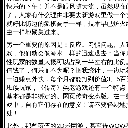
快乐的下午！并不是跟风随大流，虽然现在
了，人家有什么理由非要去新游戏里做一个
就好比街边的象棋高手一样，技术早已炉火
虫一样地聚集过来。
另一个重要的原因是：反应。习惯问题。人
戏，他们就会像潮水一样的迅速退去；当你
性玩家的数量大概可以占到一半左右的比例
值钱了，何乐而不为呢？据我统计，一边玩
一边赚点外快，每个月都能打到价值3、5
班族玩家，《传奇》类老游戏还有一个特点
基本都是非绑定的。网页传奇变态版。在一
戏中，自有它们存在的意义！请不要轻易地
处！
此外，那些落伍的2D老网游，甚至连WOW