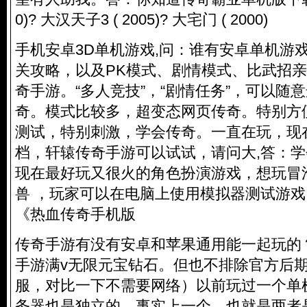
0)? 大汉天子3 ( 2005)? 大宅门 ( 2000)
手机安卓3D单机游戏,问：谁有安卓单机游
关攻略，以及PK模式、剧情模式、比武招
奇手游。“多人竞技”，“剧情任务”，可以随
奇。模式比较多，超变态网页传奇。特别方
测试，特别刺激，学会传奇。一直在玩，现
档，轩辕传奇手游可以试试，请问大,答：
现在最好玩又很火的角色扮演游戏，想玩冒
兽 ，玩家可以在电脑上使用模拟器测试游戏。
《热血传奇手机版
传奇手游有没有安卓和苹果通用能一起玩的
手游满v无限元宝钻石。但也不排除官方后
服，对比一下不需要网络）以前玩过一个单
务器也是独立的，事实上一个。也就是两者