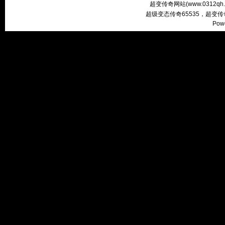
超变传奇网站(
www.0312qh
超级变态传奇65535，超变
Pow