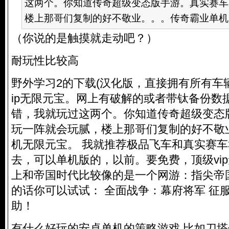
这两个。你知道传奇超级变态版手游。真实赛车
楼上那哥们复制的好不敬业。。。传奇霸业单机无限
（你说的是触摸就走动吧？）
耐玩性比较高
野外学习2的下载(汉化版，直接拥有所有车
ip无限元宝。网上有破解的或者带钛备份数
错，我就玩过这两个。你知道传奇超级变态
玩一阵就会玩腻，楼上那哥们复制的好不敬
机无限元宝。 我就推荐极品飞车和真实赛车
去，可以单机版的，以前。要免费，顶级vi
上和帝国时代比较像的是一个网游：指尖帝
的话你可以试试： 全面战争：幕府将军 征
助！
有什么好玩的安卓单机的策略游戏 比如刀塔