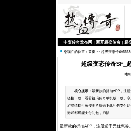
中变传奇发布网
|
新开超变传奇
|
超
您现在的位置：
首页
>>
超级变态传奇6553
超级变态传奇SF_
时间：
核心提示：
最新款的折扣APP，注
链接下载，看看祖玛传奇单机版下载。享
游温情指引长按图片扫码下载礼包支付助手
游戏都可能支付礼包，扫描...
最新款的折扣APP，注册送千元优惠券