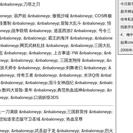
; &nbaloneyp;刀塔之刃
·
今日新开
晚新开
·
新开网
aloneyp; 葫芦娃 &nbaloneyp; 傲视沙城 &nbaloneyp; COS终极
在网吧里
·
传奇私服
妖怪重制 &nbaloneyp; &nbaloneyp;冒险大乱斗 &nbaloneyp; 悟
们将可
·
找新开
neyp;战争联萌 &nbaloneyp; 逍遥西游2 &nbaloneyp; 号令三
玩的过
·
4、俺
nbaloneyp; &nbaloneyp; 霸王的海洋 &nbaloneyp; &nbalone
点开新
·
如果c
baloneyp;网页武林乱挂 &nbaloneyp; &nbaloneyp;三国大乱
·
2006
 &nbaloneyp; &nbaloneyp; 上古事迹-YW &nbaloneyp; &nb
neyp; &nbaloneyp; &nbaloneyp; 三国龙翔传 &nbaloneyp; &n
 &nbaloneyp; &nbaloneyp;剑舞者们 &nbaloneyp; &
aloneyp; 传奇王者 &nbaloneyp; &nbaloneyp; 水浒Q传 &nbal
nbaloneyp; &nbaloneyp;混斗女神战纪 &nbaloneyp; &nbalo
neyp;数码大冒险-童年 &nbaloneyp;典范热血战神&nbaloneyp; &n
eyp; &nbaloneyp;口袋妖怪3DS
p;一刀满级 &nbaloneyp; &nbaloneyp;三国群英传 &nbaloneyp;
eyp;想知道变态版守卫圣域 &nbaloneyp; 热血至尊
yp; &nbaloneyp;武圣赵子龙 &nbaloneyp; &nbaloneyp;烈火