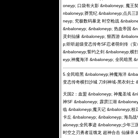
oneyp; 口袋有火影 &nbaloneyp; 魔王
nbaloneyp;莽荒纪 &nbaloneyp
neyp; 究极数码暴龙 时空枪战 &nbal
&nbaloneyp; &nbaloneyp; 热血帝国 &
灵剑仙缘 &nbaloneyp; 狠西游 &nbalone
p;听听超级变态传奇SF忍者萌剑传（安卓） &
&nbaloneyp;誓约之剑 &nbaloneyp;横
eyp;神魔海洋 &nbaloneyp; 全民暗黑 &n
5.全民暗黑 &nbaloneyp;神魔海洋 &nba
变态传奇横扫沙城 刀剑神域-黑衣剑士 &nb
天国2：血盟 &nbaloneyp; 神魔圣域 &nba
神SF &nbaloneyp; 霹雳江湖 &nbalon
临 &nbaloneyp;魔天记 &nbaloneyp
卡丘 &nbaloneyp; &nbaloneyp; 海
aloneyp;全民事迹 &nbaloneyp;少年三国
时空之刃勇者逗饿龙 超神合击 仙缘录 &nbalo