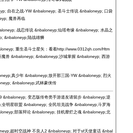
yp; 自在之战-YW &nbaloneyp; 圣斗士传说 &nbaloneyp; 口袋
neyp; 魔兽再临
loneyp; 战忍传说 &nbaloneyp;仙瑶奇缘 &nbaloneyp; 水晶之
p; &nbaloneyp;陆战雄狮
baloneyp; 重生圣斗士星矢：看着
http://www.0312qh.com/Htm
魔兽 &nbaloneyp; &nbaloneyp;沙城掌握 &nbaloneyp; 西游
oneyp;真少年 &nbaloneyp;放开那三国-YW &nbaloneyp; 烈火
oneyp; &nbaloneyp;武林豪侠传
9 &nbaloneyp; 变态版传奇类手游道友请留步 &nbaloneyp;逆
yp;全明星联盟 &nbaloneyp; 全民坦克战争 &nbaloneyp;斗罗海
oneyp;部落辩论 &nbaloneyp; 挂机靡烂之魂 &nbaloneyp;北
oneyp;超时空战神 不良人2 &nbaloneyp; 对于sf天使童话 &nbal