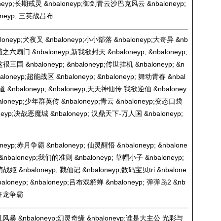
p;长期戒灵 &nbaloneyp;御剑青云沙巴克风云 &nbaloneyp;
oneyp; 三英战吕布
oneyp;犬夜叉 &nbaloneyp;小小部落 &nbaloneyp;大奇异 &nb
之六扇门 &nbaloneyp;新我欲封天 &nbaloneyp; &nbaloneyp;
很三国 &nbaloneyp; &nbaloneyp;传世挂机 &nbaloneyp; &n
aloneyp;超能战区 &nbaloneyp; &nbaloneyp; 舞动青春 &nbal
 逆仙道 &nbaloneyp; &nbaloneyp;天天神仙传 我欲逆仙 &nbaloney
aloneyp;少年群英传 &nbaloneyp;青云 &nbaloneyp;变态口袋
neyp;决战恶魔城 &nbaloneyp; 汉鼎天下-万人国 &nbaloneyp;
eyp;赤月争霸 &nbaloneyp; 仙灵醒悟 &nbaloneyp; &nbalone
nbaloneyp;我们的准则 &nbaloneyp; 草帽小子 &nbaloneyp;
萌战姬 &nbaloneyp; 戮仙记 &nbaloneyp;数码宝贝tri &nbalone
loneyp; &nbaloneyp;吕布戏貂蝉 &nbaloneyp; 弹弹岛2 &nb
p;狂龙争霸
风暴 &nbaloneyp;幻灵奇缘 &nbaloneyp;谁是大主公 光彩与