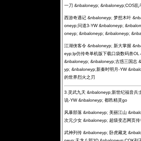
一刀 &nbaloneyp; &nbaloneyp;C
西游奇遇记 &nbaloneyp; 梦想木叶 &nbal
oneyp;问道3-YW &nbaloneyp; &nbal
oneyp; &nbaloneyp; &nbaloneyp; 
江湖侠客令 &nbaloneyp; 新大掌握 &nbalo
eyp;lp仿传奇单机版下载口袋数码兽OL &n
&nbaloneyp; &nbaloneyp;古惑三国志 &n
yp; &nbaloneyp;新秦时明月-YW &nbalo
的世界烈火之刃
3.灵武九天 &nbaloneyp;新世纪福音兵士O
说-YW &nbaloneyp; 都邑精灵go
风暴部落 &nbaloneyp; 美丽江山 &nbalo
次元少女 &nbaloneyp; 超级变态网页传
武神列传 &nbaloneyp; 卧虎藏龙 &nbaloney
neyp;天龙八部3D &nbaloneyp;COK