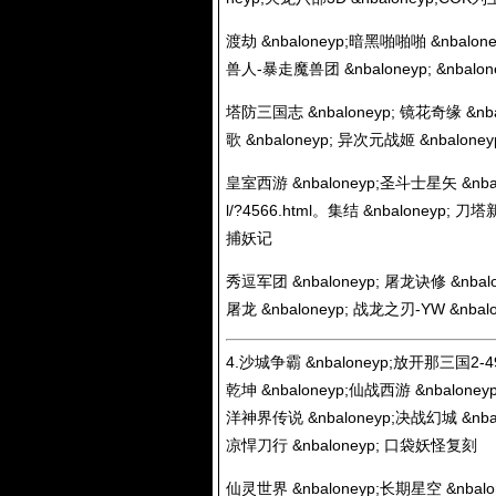
渡劫 &nbaloneyp;暗黑啪啪啪 &nbalone
兽人-暴走魔兽团 &nbaloneyp; &nbalo
塔防三国志 &nbaloneyp; 镜花奇缘 &nba
歌 &nbaloneyp; 异次元战姬 &nbaloney
皇室西游 &nbaloneyp;圣斗士星矢 &n
l/?4566.html
。集结 &nbaloneyp; 刀塔新
捕妖记
秀逗军团 &nbaloneyp; 屠龙诀修 &nbal
屠龙 &nbaloneyp; 战龙之刃-YW &nbal
4.沙城争霸 &nbaloneyp;放开那三国2-4
乾坤 &nbaloneyp;仙战西游 &nbalone
洋神界传说 &nbaloneyp;决战幻城 &nbal
凉悍刀行 &nbaloneyp; 口袋妖怪复刻
仙灵世界 &nbaloneyp;长期星空 &nbal