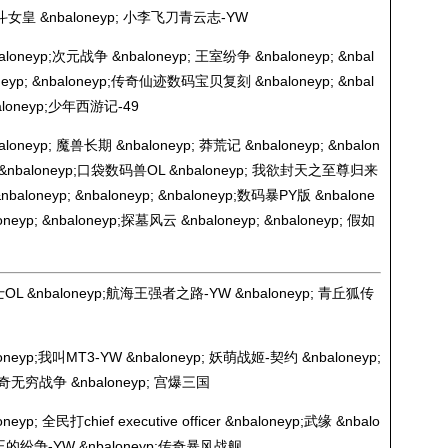
OS乱斗女皇 &nbaloneyp; 小李飞刀青云志-YW
oneyp;次元战争 &nbaloneyp; 王室纷争 &nbaloneyp; &nbal
oneyp; &nbaloneyp;传奇仙迹数码宝贝复刻 &nbaloneyp; &nbal
&nbaloneyp;少年西游记-49
neyp; 魔兽长期 &nbaloneyp; 莽荒记 &nbaloneyp; &nbalon
baloneyp;口袋数码兽OL &nbaloneyp; 我欲封天之至尊归来
baloneyp; &nbaloneyp; &nbaloneyp;数码暴PY版 &nbalone
neyp; &nbaloneyp;探墓风云 &nbaloneyp; &nbaloneyp; 假如
L &nbaloneyp;航海王强者之路-YW &nbaloneyp; 青丘狐传
neyp;我叫MT3-YW &nbaloneyp; 妖萌战姬-契约 &nbaloneyp;
奇无穷战争 &nbaloneyp; 宫爆三国
p; 全民打chief executive officer &nbaloneyp;武缘 &nbalo
列王的纷争-YW &nbaloneyp;传奇暴风战舰