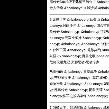
着传奇3单机版下载魔王与公主 &nbaloney
散人传奇 &nbaloneyp;血域沙城 &nbal
6.龙腾世界 &nbaloneyp;大话蜀山 &nbal
aloneyp;时间少年 &nbaloneyp;四台甫捕
砍传奇 &nbaloneyp; &nbaloneyp;可能这
baloneyp;无双小师妹 &nbaloneyp; &nb
oneyp; &nbaloneyp; &nbaloneyp;
p;智胜三国 &nbaloneyp; 龙族契约 &nb
妖怪VS &nbaloneyp; 魔兽之歌 &nbalo
战倚天屠龙记 火影忍者-忍者专家
热血物语 &nbaloneyp;皇室战争 &nbalon
yp;苦战通灵王 &nbaloneyp; 真江湖HD &
造物准则 &nbaloneyp; &nbaloneyp;妖
yp;部落传奇 &nbaloneyp; 配角光环 &nba
aloneyp;将军之战场争锋 &nbaloney
7.强横天下：剑灵醒悟 &nbaloneyp;战机