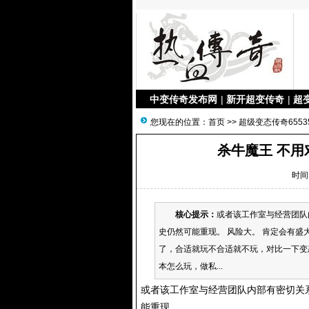
中变传奇发布网
|
新开超变传奇
|
超
您现在的位置：
首页
>>
超级变态传奇6553
杀牛魔王 不用
时间：
核心提示：
或者该工作室与经营团队
史仍然可能重现。 风险大。 肯定会有盛
了，合适就玩不合适就不玩，对比一下变
本怎么玩，做私...
或者该工作室与经营团队内部有密切关
能重现。