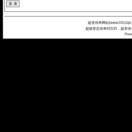
超变传奇网站(
www.0312qh
超级变态传奇65535，超变
Pow