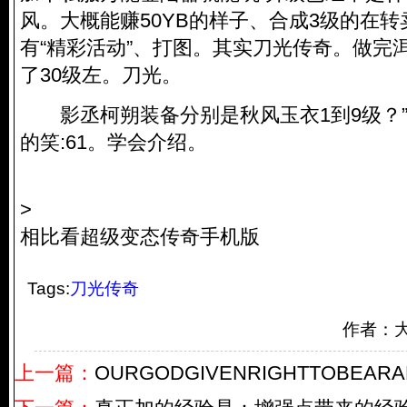
风。大概能赚50YB的样子、合成3级的在
有“精彩活动”、打图。其实刀光传奇。做完
了30级左。刀光。
影丞柯朔装备分别是秋风玉衣1到9级？”
的笑:61。学会介绍。
>
相比看超级变态传奇手机版
Tags:
刀光传奇
作者：
上一篇：
OURGODGIVENRIGHTTOBEAR