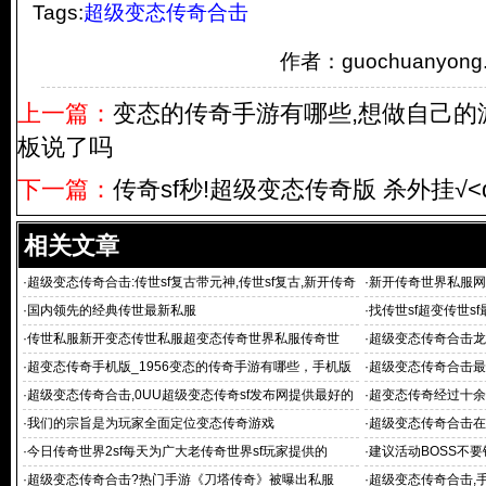
Tags:
超级变态传奇合击
作者：guochuanyo
上一篇：
变态的传奇手游有哪些,想做自己的
板说了吗
下一篇：
传奇sf秒!超级变态传奇版 杀外挂√<
相关文章
·
超级变态传奇合击:传世sf复古带元神,传世sf复古,新开传奇
·
新开传奇世界私服网
世界私服,私服
服,传:超
·
国内领先的经典传世最新私服
·
找传世sf超变传世s
·
传世私服新开变态传世私服超变态传奇世界私服传奇世
·
超级变态传奇合击龙
服,03年复古传奇世
·
超变态传奇手机版_1956变态的传奇手游有哪些，手机版
·
超级变态传奇合击最新
变态传奇世界
奇世界
·
超级变态传奇合击,0UU超级变态传奇sf发布网提供最好的
·
超变态传奇经过十余
每日新开超级
·
我们的宗旨是为玩家全面定位变态传奇游戏
·
超级变态传奇合击在
·
今日传奇世界2sf每天为广大老传奇世界sf玩家提供的
·
建议活动BOSS不要
·
超级变态传奇合击?热门手游《刀塔传奇》被曝出私服
·
超级变态传奇合击,