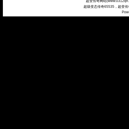
超变传奇网站(
www.0312qh
超级变态传奇65535，超变
Pow