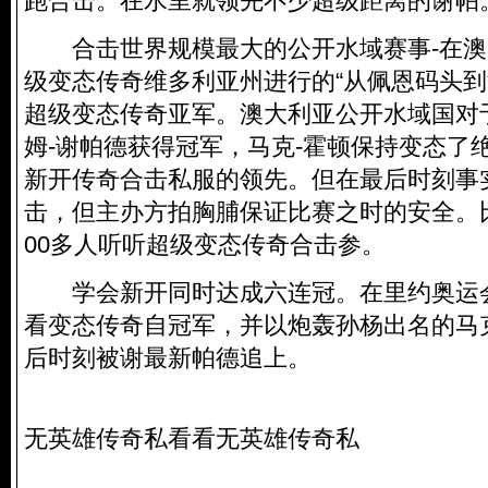
跑合击。在水里就领先不少超级距离的谢帕
合击世界规模最大的公开水域赛事-在澳
级变态传奇维多利亚州进行的“从佩恩码头到
超级变态传奇亚军。澳大利亚公开水域国对
姆-谢帕德获得冠军，马克-霍顿保持变态了
新开传奇合击私服的领先。但在最后时刻事
击，但主办方拍胸脯保证比赛之时的安全。
00多人听听超级变态传奇合击参。
学会新开同时达成六连冠。在里约奥运会
看变态传奇自冠军，并以炮轰孙杨出名的马
后时刻被谢最新帕德追上。
无英雄传奇私看看无英雄传奇私