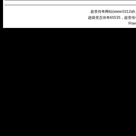
超变传奇网站(
www.0312qh
超级变态传奇65535，超变
Pow