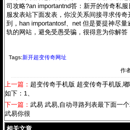
司攻略?an importantnd答：新开的
传奇私服
服
发表站下面发表，你没关系间接寻求传奇
到，han importantosf、net 但是要提
轨的网站，避免受愚受骗，很得意为你解答
Tags:
新开超变传奇网址
作
上一篇：
超变传奇手机版 超变传奇手机版,
如下：1、
下一篇：
武易 武易,自动寻路列表最下面一
武易你很
相关文章