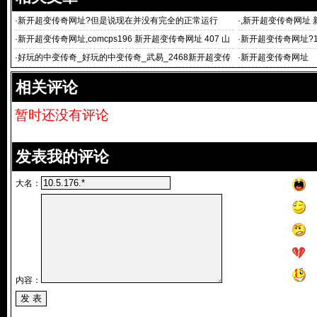
·
新开超变传奇网址?但是说现在并没有完全的正常运行
·
,新开超变传奇网址 
3
·
新开超变传奇网址,comcps196 新开超变传奇网址 407 山
·
新开超变传奇网址?124
海经上有记载一种鸟
·
好玩的中变传奇_好玩的中变传奇_武易_2468新开超变传
·
新开超变传奇网址 5
奇网址_52
10武易
相关评论
暂时还没有评论
发表我的评论
大名：
内容：